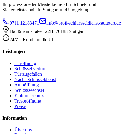
Ihr professioneller Meisterbetrieb für Schließ- und
Sicherheitstechnik in Stuttgart und Umgebung.
0711 12183471
info@profi-schluesseldienst-stuttgart.de
Haußmannstraße 122B
,
70188
Stuttgart
24/7 – Rund um die Uhr
Leistungen
Türöffnung
Schlüssel verloren
Tür zugefallen
Nacht-Schlüsseldienst
Autoöffnung
Schlosswechsel
Einbruchschutz
Tresoröffnung
Preise
Information
Über uns