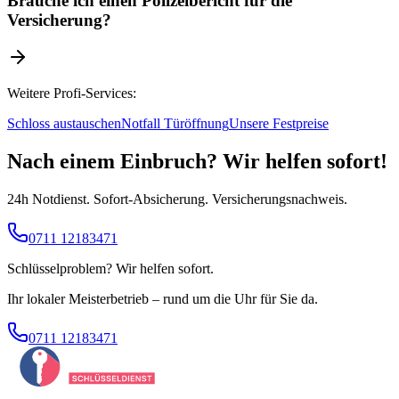
Brauche ich einen Polizeibericht für die
Versicherung?
Weitere Profi-Services:
Schloss austauschen
Notfall Türöffnung
Unsere Festpreise
Nach einem Einbruch? Wir helfen sofort!
24h Notdienst. Sofort-Absicherung. Versicherungsnachweis.
0711 12183471
Schlüsselproblem? Wir helfen sofort.
Ihr lokaler Meisterbetrieb – rund um die Uhr für Sie da.
0711 12183471