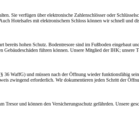
alten. Sie verfügen über elektronische Zahlenschlösser oder Schlüsselsc
 Auch Hotelsafes mit elektronischem Schloss können wir schnell und dis
rt bereits hohen Schutz. Bodentresore sind im Fußboden eingebaut und 
n Gebäudeschäden führen können. Unsere Mitglied der IHK; unsere Tec
§ 36 WaffG) und müssen nach der Öffnung wieder funktionsfähig sein. 
eis zwingend erforderlich. Wir dokumentieren jeden Schritt der Öffnu
 am Tresor und können den Versicherungsschutz gefährden. Unsere gesc