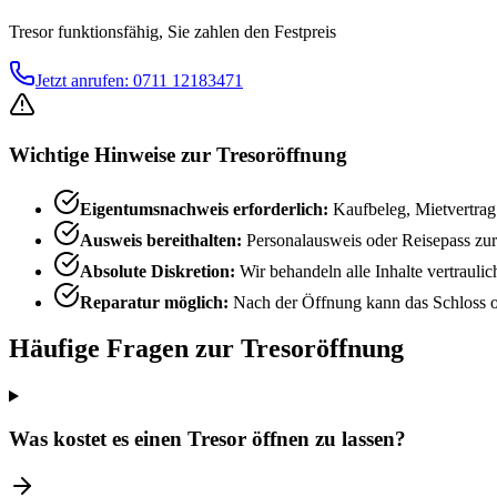
Tresor funktionsfähig, Sie zahlen den Festpreis
Jetzt anrufen:
0711 12183471
Wichtige Hinweise zur Tresoröffnung
Eigentumsnachweis erforderlich:
Kaufbeleg, Mietvertrag
Ausweis bereithalten:
Personalausweis oder Reisepass zur 
Absolute Diskretion:
Wir behandeln alle Inhalte vertraulic
Reparatur möglich:
Nach der Öffnung kann das Schloss of
Häufige Fragen zur Tresoröffnung
Was kostet es einen Tresor öffnen zu lassen?