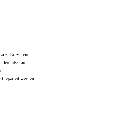
 oder Erbschein
Identifikation
h
t repariert werden