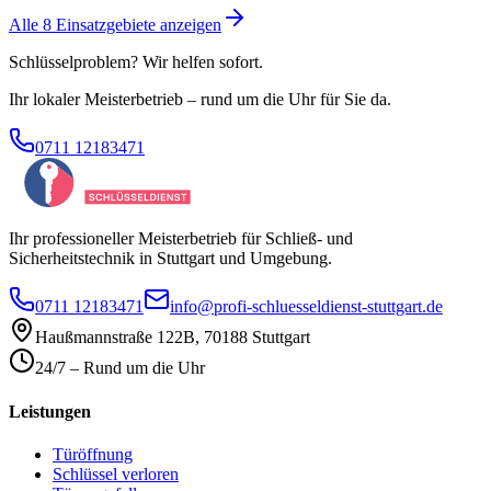
Alle
8
Einsatzgebiete anzeigen
Schlüsselproblem? Wir helfen sofort.
Ihr lokaler Meisterbetrieb – rund um die Uhr für Sie da.
0711 12183471
Ihr professioneller Meisterbetrieb für Schließ- und
Sicherheitstechnik in Stuttgart und Umgebung.
0711 12183471
info@profi-schluesseldienst-stuttgart.de
Haußmannstraße 122B
,
70188
Stuttgart
24/7 – Rund um die Uhr
Leistungen
Türöffnung
Schlüssel verloren