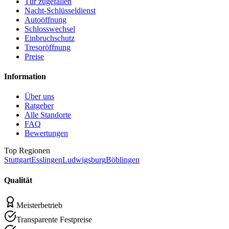
Tür zugefallen
Nacht-Schlüsseldienst
Autoöffnung
Schlosswechsel
Einbruchschutz
Tresoröffnung
Preise
Information
Über uns
Ratgeber
Alle Standorte
FAQ
Bewertungen
Top Regionen
Stuttgart
Esslingen
Ludwigsburg
Böblingen
Qualität
Meisterbetrieb
Transparente Festpreise