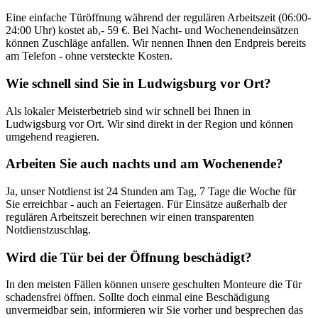
Eine einfache Türöffnung während der regulären Arbeitszeit (06:00-
24:00 Uhr) kostet ab,- 59 €. Bei Nacht- und Wochenendeinsätzen
können Zuschläge anfallen. Wir nennen Ihnen den Endpreis bereits
am Telefon - ohne versteckte Kosten.
Wie schnell sind Sie in
Ludwigsburg
vor Ort?
Als lokaler Meisterbetrieb sind wir schnell bei Ihnen in
Ludwigsburg
vor Ort. Wir sind direkt in der Region und können
umgehend reagieren.
Arbeiten Sie auch nachts und am Wochenende?
Ja, unser Notdienst ist 24 Stunden am Tag, 7 Tage die Woche für
Sie erreichbar - auch an Feiertagen. Für Einsätze außerhalb der
regulären Arbeitszeit berechnen wir einen transparenten
Notdienstzuschlag.
Wird die Tür bei der Öffnung beschädigt?
In den meisten Fällen können unsere geschulten Monteure die Tür
schadensfrei öffnen. Sollte doch einmal eine Beschädigung
unvermeidbar sein, informieren wir Sie vorher und besprechen das