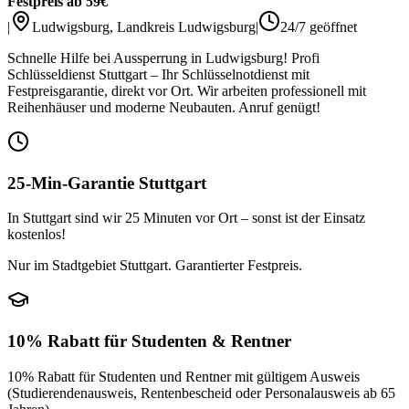
Festpreis ab 59€
|
Ludwigsburg
,
Landkreis Ludwigsburg
|
24/7 geöffnet
Schnelle Hilfe bei Aussperrung in Ludwigsburg! Profi
Schlüsseldienst Stuttgart – Ihr Schlüsselnotdienst mit
Festpreisgarantie, direkt vor Ort. Wir arbeiten professionell mit
Reihenhäuser und moderne Neubauten. Anruf genügt!
25-Min-Garantie Stuttgart
In Stuttgart sind wir 25 Minuten vor Ort – sonst ist der Einsatz
kostenlos!
Nur im Stadtgebiet Stuttgart. Garantierter Festpreis.
10% Rabatt für Studenten & Rentner
10% Rabatt für Studenten und Rentner mit gültigem Ausweis
(Studierendenausweis, Rentenbescheid oder Personalausweis ab 65