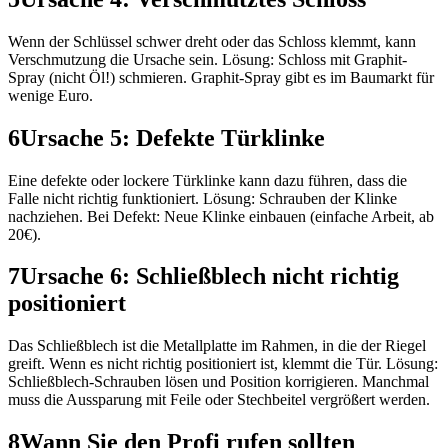
Wenn der Schlüssel schwer dreht oder das Schloss klemmt, kann
Verschmutzung die Ursache sein. Lösung: Schloss mit Graphit-
Spray (nicht Öl!) schmieren. Graphit-Spray gibt es im Baumarkt für
wenige Euro.
6
Ursache 5: Defekte Türklinke
Eine defekte oder lockere Türklinke kann dazu führen, dass die
Falle nicht richtig funktioniert. Lösung: Schrauben der Klinke
nachziehen. Bei Defekt: Neue Klinke einbauen (einfache Arbeit, ab
20€).
7
Ursache 6: Schließblech nicht richtig
positioniert
Das Schließblech ist die Metallplatte im Rahmen, in die der Riegel
greift. Wenn es nicht richtig positioniert ist, klemmt die Tür. Lösung:
Schließblech-Schrauben lösen und Position korrigieren. Manchmal
muss die Aussparung mit Feile oder Stechbeitel vergrößert werden.
8
Wann Sie den Profi rufen sollten