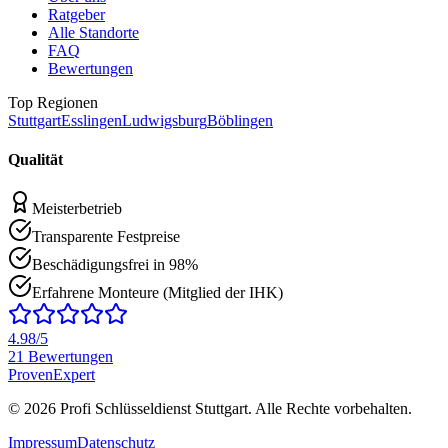
Ratgeber
Alle Standorte
FAQ
Bewertungen
Top Regionen
Stuttgart
Esslingen
Ludwigsburg
Böblingen
Qualität
Meisterbetrieb
Transparente Festpreise
Beschädigungsfrei in 98%
Erfahrene Monteure (Mitglied der IHK)
4.98
/5
21
Bewertungen
ProvenExpert
©
2026
Profi Schlüsseldienst Stuttgart
. Alle Rechte vorbehalten.
Impressum
Datenschutz