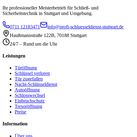
Ihr professioneller Meisterbetrieb für Schließ- und
Sicherheitstechnik in Stuttgart und Umgebung.
0711 12183471
info@profi-schluesseldienst-stuttgart.de
Haußmannstraße 122B
,
70188
Stuttgart
24/7 – Rund um die Uhr
Leistungen
Türöffnung
Schlüssel verloren
Tür zugefallen
Nacht-Schlüsseldienst
Autoöffnung
Schlosswechsel
Einbruchschutz
Tresoröffnung
Preise
Information
Über uns