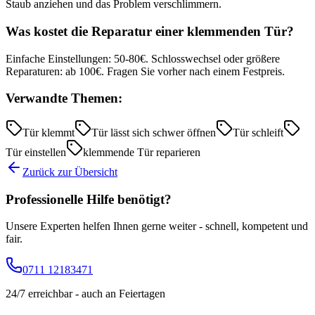
Staub anziehen und das Problem verschlimmern.
Was kostet die Reparatur einer klemmenden Tür?
Einfache Einstellungen: 50-80€. Schlosswechsel oder größere
Reparaturen: ab 100€. Fragen Sie vorher nach einem Festpreis.
Verwandte Themen:
Tür klemmt
Tür lässt sich schwer öffnen
Tür schleift
Tür einstellen
klemmende Tür reparieren
Zurück zur Übersicht
Professionelle Hilfe benötigt?
Unsere Experten helfen Ihnen gerne weiter - schnell, kompetent und
fair.
0711 12183471
24/7 erreichbar - auch an Feiertagen