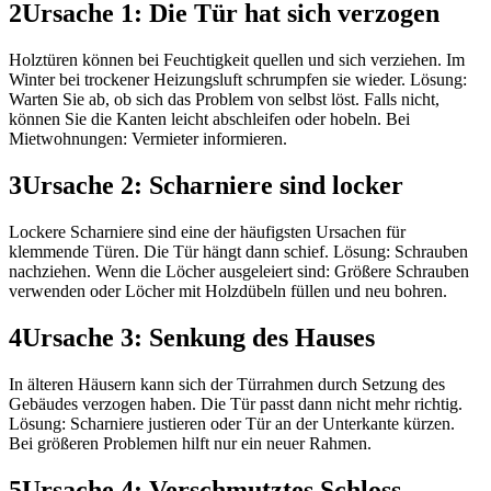
2
Ursache 1: Die Tür hat sich verzogen
Holztüren können bei Feuchtigkeit quellen und sich verziehen. Im
Winter bei trockener Heizungsluft schrumpfen sie wieder. Lösung:
Warten Sie ab, ob sich das Problem von selbst löst. Falls nicht,
können Sie die Kanten leicht abschleifen oder hobeln. Bei
Mietwohnungen: Vermieter informieren.
3
Ursache 2: Scharniere sind locker
Lockere Scharniere sind eine der häufigsten Ursachen für
klemmende Türen. Die Tür hängt dann schief. Lösung: Schrauben
nachziehen. Wenn die Löcher ausgeleiert sind: Größere Schrauben
verwenden oder Löcher mit Holzdübeln füllen und neu bohren.
4
Ursache 3: Senkung des Hauses
In älteren Häusern kann sich der Türrahmen durch Setzung des
Gebäudes verzogen haben. Die Tür passt dann nicht mehr richtig.
Lösung: Scharniere justieren oder Tür an der Unterkante kürzen.
Bei größeren Problemen hilft nur ein neuer Rahmen.
5
Ursache 4: Verschmutztes Schloss