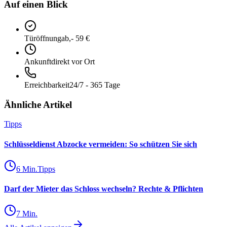
Auf einen Blick
Türöffnung
ab,- 59 €
Ankunft
direkt vor Ort
Erreichbarkeit
24/7 - 365 Tage
Ähnliche Artikel
Tipps
Schlüsseldienst Abzocke vermeiden: So schützen Sie sich
6
Min.
Tipps
Darf der Mieter das Schloss wechseln? Rechte & Pflichten
7
Min.