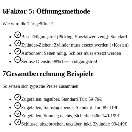
6
Faktor 5: Öffnungsmethode
Wie wird die Tür geöffnet?
Beschädigungsfrei (Picking, Spezialwerkzeug): Standard
Zylinder-Ziehen: Zylinder muss ersetzt werden (+Kosten)
Aufbohren: Selten nötig, Schloss muss ersetzt werden
Seriöse Dienste: 98% beschädigungsfrei!
7
Gesamtberechnung Beispiele
So setzen sich typische Preise zusammen:
Zugefallen, tagsüber, Standard-Tür: 59-79€
Zugefallen, Samstag abends, Standard-Tür: 89-119€
Zugefallen, Sonntag nachts, Sicherheitstür: 149-199€
Schlüssel abgebrochen, tagsüber, inkl. Zylinder: 99-149€