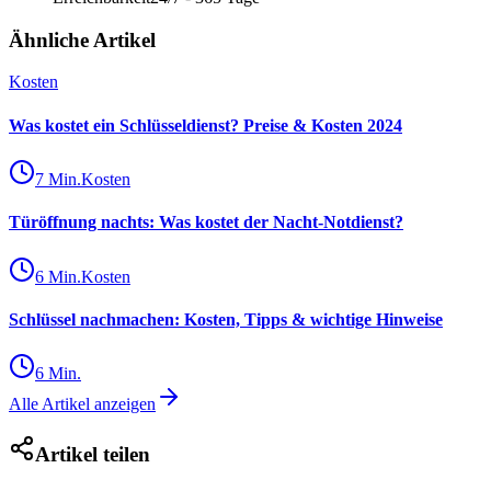
Ähnliche Artikel
Kosten
Was kostet ein Schlüsseldienst? Preise & Kosten 2024
7
Min.
Kosten
Türöffnung nachts: Was kostet der Nacht-Notdienst?
6
Min.
Kosten
Schlüssel nachmachen: Kosten, Tipps & wichtige Hinweise
6
Min.
Alle Artikel anzeigen
Artikel teilen