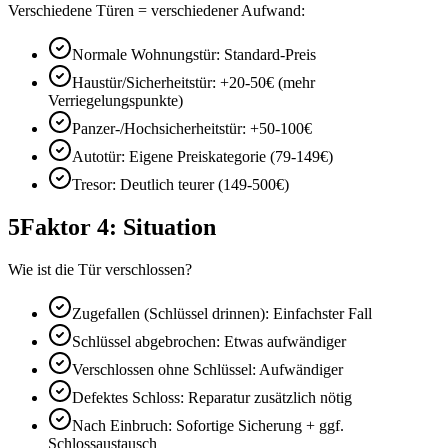
Verschiedene Türen = verschiedener Aufwand:
Normale Wohnungstür: Standard-Preis
Haustür/Sicherheitstür: +20-50€ (mehr
Verriegelungspunkte)
Panzer-/Hochsicherheitstür: +50-100€
Autotür: Eigene Preiskategorie (79-149€)
Tresor: Deutlich teurer (149-500€)
5
Faktor 4: Situation
Wie ist die Tür verschlossen?
Zugefallen (Schlüssel drinnen): Einfachster Fall
Schlüssel abgebrochen: Etwas aufwändiger
Verschlossen ohne Schlüssel: Aufwändiger
Defektes Schloss: Reparatur zusätzlich nötig
Nach Einbruch: Sofortige Sicherung + ggf.
Schlossaustausch