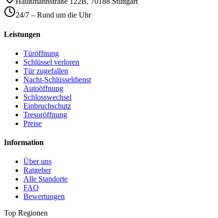
Haußmannstraße 122B
,
70188
Stuttgart
24/7 – Rund um die Uhr
Leistungen
Türöffnung
Schlüssel verloren
Tür zugefallen
Nacht-Schlüsseldienst
Autoöffnung
Schlosswechsel
Einbruchschutz
Tresoröffnung
Preise
Information
Über uns
Ratgeber
Alle Standorte
FAQ
Bewertungen
Top Regionen