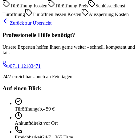
Türöffnung Kosten
Türöffnung Preis
Schlüsseldienst
Türöffnung
Tür öffnen lassen Kosten
Aussperrung Kosten
Zurück zur Übersicht
Professionelle Hilfe benötigt?
Unsere Experten helfen Ihnen gerne weiter - schnell, kompetent und
fair.
0711 12183471
24/7 erreichbar - auch an Feiertagen
Auf einen Blick
Türöffnung
ab,- 59 €
Ankunft
direkt vor Ort
Erreichbarkeit
24/7 - 365 Tage