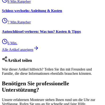
8
Min.
Ratgeber
Schloss wechseln: Anleitung & Kosten
7
Min.
Ratgeber
Autoschlüssel verloren: Was tun? Kosten & Tipps
6
Min.
Alle Artikel anzeigen
Artikel teilen
War dieser Artikel hilfreich? Teilen Sie ihn mit Freunden und
Familie, die diese Informationen ebenfalls brauchen könnten.
Benötigen Sie professionelle
Unterstützung?
Unsere erfahrenen Monteure stehen Ihnen rund um die Uhr zur
Verfügung. Rufen Sie uns an für schnelle und faire Hilfe.