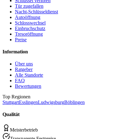
Schlüssel verloren
Tür zugefallen
Nacht-Schlüsseldienst
Autoöffnung
Schlosswechsel
Einbruchschutz
Tresoröffnung
Preise
Information
Über uns
Ratgeber
Alle Standorte
FAQ
Bewertungen
Top Regionen
Stuttgart
Esslingen
Ludwigsburg
Böblingen
Qualität
Meisterbetrieb
Transparente Festpreise