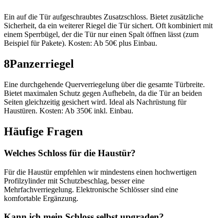
Ein auf die Tür aufgeschraubtes Zusatzschloss. Bietet zusätzliche
Sicherheit, da ein weiterer Riegel die Tür sichert. Oft kombiniert mit
einem Sperrbügel, der die Tür nur einen Spalt öffnen lässt (zum
Beispiel für Pakete). Kosten: Ab 50€ plus Einbau.
8
Panzerriegel
Eine durchgehende Querverriegelung über die gesamte Türbreite.
Bietet maximalen Schutz gegen Aufhebeln, da die Tür an beiden
Seiten gleichzeitig gesichert wird. Ideal als Nachrüstung für
Haustüren. Kosten: Ab 350€ inkl. Einbau.
Häufige Fragen
Welches Schloss für die Haustür?
Für die Haustür empfehlen wir mindestens einen hochwertigen
Profilzylinder mit Schutzbeschlag, besser eine
Mehrfachverriegelung. Elektronische Schlösser sind eine
komfortable Ergänzung.
Kann ich mein Schloss selbst upgraden?