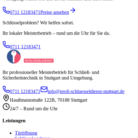
0711 12183471
Preise ansehen
Schlüsselproblem? Wir helfen sofort.
Ihr lokaler Meisterbetrieb – rund um die Uhr für Sie da.
0711 12183471
Ihr professioneller Meisterbetrieb für Schließ- und
Sicherheitstechnik in Stuttgart und Umgebung.
0711 12183471
info@profi-schluesseldienst-stuttgart.de
Haußmannstraße 122B
,
70188
Stuttgart
24/7 – Rund um die Uhr
Leistungen
Türöffnung