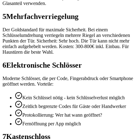
Glasanteil verwenden.
5
Mehrfachverriegelung
Der Goldstandard für maximale Sicherheit. Bei einem
Schlüsselumdrehung verriegeln mehrere Riegel an verschiedenen
Punkten der Tür. Sicherheit: Sehr hoch. Die Tür kann nicht mehr
einfach aufgehebelt werden. Kosten: 300-800€ inkl. Einbau. Für
Haustüren die beste Wahl.
6
Elektronische Schlösser
Moderne Schlösser, die per Code, Fingerabdruck oder Smartphone
geöffnet werden. Vorteile:
Kein Schlüssel nötig - kein Schlüsselverlust möglich
Zeitlich begrenzte Codes für Gäste oder Handwerker
Protokollierung: Wer hat wann geöffnet?
Fernöffnung per App möglich
7
Kastenschloss