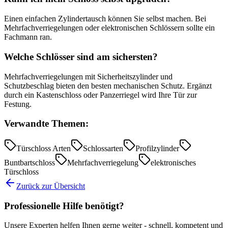
Einen einfachen Zylindertausch können Sie selbst machen. Bei
Mehrfachverriegelungen oder elektronischen Schlössern sollte ein
Fachmann ran.
Welche Schlösser sind am sichersten?
Mehrfachverriegelungen mit Sicherheitszylinder und
Schutzbeschlag bieten den besten mechanischen Schutz. Ergänzt
durch ein Kastenschloss oder Panzerriegel wird Ihre Tür zur
Festung.
Verwandte Themen:
Türschloss Arten
Schlossarten
Profilzylinder
Buntbartschloss
Mehrfachverriegelung
elektronisches
Türschloss
Zurück zur Übersicht
Professionelle Hilfe benötigt?
Unsere Experten helfen Ihnen gerne weiter - schnell, kompetent und