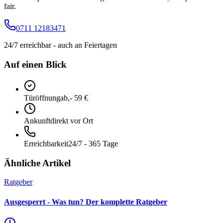
fair.
0711 12183471
24/7 erreichbar - auch an Feiertagen
Auf einen Blick
Türöffnung
ab,- 59 €
Ankunft
direkt vor Ort
Erreichbarkeit
24/7 - 365 Tage
Ähnliche Artikel
Ratgeber
Ausgesperrt - Was tun? Der komplette Ratgeber