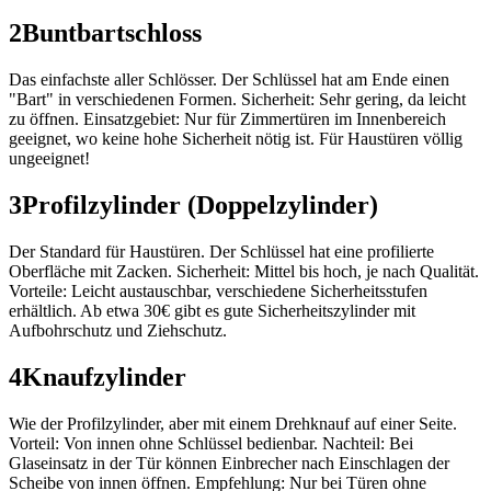
2
Buntbartschloss
Das einfachste aller Schlösser. Der Schlüssel hat am Ende einen
"Bart" in verschiedenen Formen. Sicherheit: Sehr gering, da leicht
zu öffnen. Einsatzgebiet: Nur für Zimmertüren im Innenbereich
geeignet, wo keine hohe Sicherheit nötig ist. Für Haustüren völlig
ungeeignet!
3
Profilzylinder (Doppelzylinder)
Der Standard für Haustüren. Der Schlüssel hat eine profilierte
Oberfläche mit Zacken. Sicherheit: Mittel bis hoch, je nach Qualität.
Vorteile: Leicht austauschbar, verschiedene Sicherheitsstufen
erhältlich. Ab etwa 30€ gibt es gute Sicherheitszylinder mit
Aufbohrschutz und Ziehschutz.
4
Knaufzylinder
Wie der Profilzylinder, aber mit einem Drehknauf auf einer Seite.
Vorteil: Von innen ohne Schlüssel bedienbar. Nachteil: Bei
Glaseinsatz in der Tür können Einbrecher nach Einschlagen der
Scheibe von innen öffnen. Empfehlung: Nur bei Türen ohne