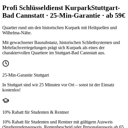
Profi Schlüsseldienst
Kurpark
Stuttgart-
Bad Cannstatt
· 25-Min-Garantie · ab 59€
Quartier rund um den historischen Kurpark mit Heilquellen und
Wilhelma-Nähe.
Mit gewachsener Bausubstanz, historischen Schließsystemen und
Mehrfachverriegelungen prägt sich Kurpark als eines der
charaktervollen Quartiere im Stuttgart-Bad Cannstatt aus.
25-Min-Garantie Stuttgart
In Stuttgart sind wir 25 Minuten vor Ort – sonst ist der Einsatz
kostenlos!
10% Rabatt für Studenten & Rentner
10% Rabatt für Studenten und Rentner mit gültigem Ausweis
(Studierendenausweis, Rentenbescheid oder Personalausweis ab 65