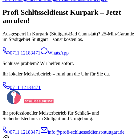
Profi Schlüsseldienst
Kurpark
– Jetzt
anrufen!
Ausgesperrt in
Kurpark
(
Stuttgart-Bad Cannstatt
)? 25-Min-Garantie
im Stadtgebiet Stuttgart – sonst kostenlos.
0711 12183471
WhatsApp
Schlüsselproblem? Wir helfen sofort.
Ihr lokaler Meisterbetrieb – rund um die Uhr für Sie da.
0711 12183471
Ihr professioneller Meisterbetrieb für Schließ- und
Sicherheitstechnik in Stuttgart und Umgebung.
0711 12183471
info@profi-schluesseldienst-stuttgart.de