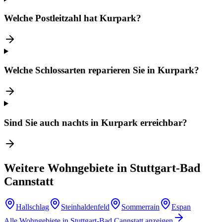
Welche Postleitzahl hat Kurpark?
Welche Schlossarten reparieren Sie in Kurpark?
Sind Sie auch nachts in Kurpark erreichbar?
Weitere Wohngebiete in
Stuttgart-Bad
Cannstatt
Hallschlag
Steinhaldenfeld
Sommerrain
Espan
Alle Wohngebiete in
Stuttgart-Bad Cannstatt
anzeigen