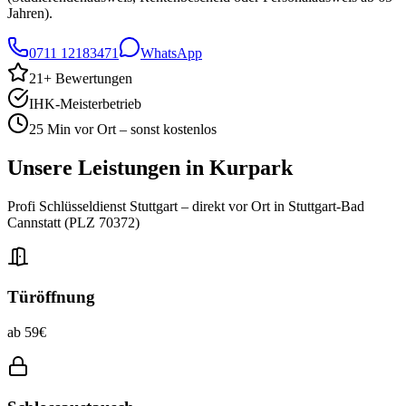
Jahren).
0711 12183471
WhatsApp
21
+ Bewertungen
IHK-Meisterbetrieb
25 Min vor Ort – sonst kostenlos
Unsere Leistungen in
Kurpark
Profi Schlüsseldienst Stuttgart – direkt vor Ort in
Stuttgart-Bad
Cannstatt
(PLZ
70372
)
Türöffnung
ab 59€