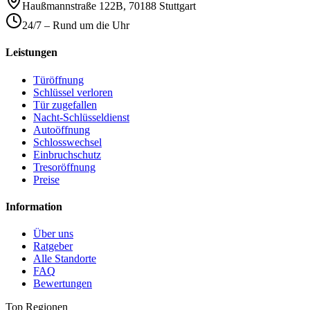
Haußmannstraße 122B
,
70188
Stuttgart
24/7 – Rund um die Uhr
Leistungen
Türöffnung
Schlüssel verloren
Tür zugefallen
Nacht-Schlüsseldienst
Autoöffnung
Schlosswechsel
Einbruchschutz
Tresoröffnung
Preise
Information
Über uns
Ratgeber
Alle Standorte
FAQ
Bewertungen
Top Regionen