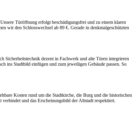
 Unsere Türöffnung erfolgt beschädigungsfrei und zu einem klaren
nehmen wir den Schlosswechsel ab 89 €. Gerade in denkmalgeschützten
ch Sicherheitstechnik dezent in Fachwerk und alte Türen integrieren
isch ins Stadtbild einfügen und zum jeweiligen Gebäude passen. So
iehbare Kosten rund um die Stadtkirche, die Burg und die historischen
 verbindet und das Erscheinungsbild der Altstadt respektiert.