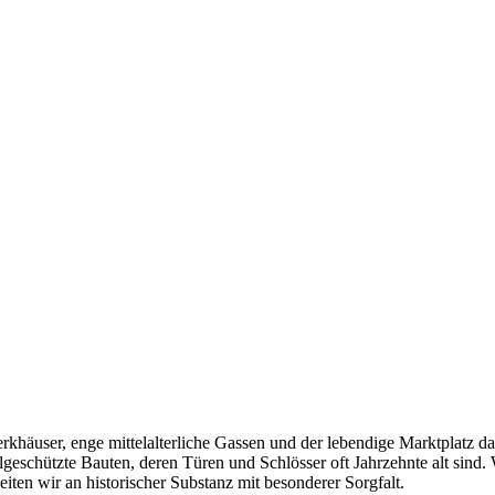
häuser, enge mittelalterliche Gassen und der lebendige Marktplatz da
chützte Bauten, deren Türen und Schlösser oft Jahrzehnte alt sind. Wer
iten wir an historischer Substanz mit besonderer Sorgfalt.