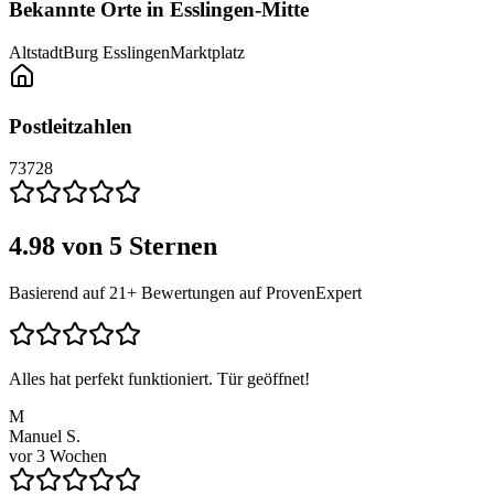
Bekannte Orte in
Esslingen-Mitte
Altstadt
Burg Esslingen
Marktplatz
Postleitzahlen
73728
4.98
von 5 Sternen
Basierend auf
21
+ Bewertungen auf ProvenExpert
Alles hat perfekt funktioniert. Tür geöffnet!
M
Manuel S.
vor 3 Wochen