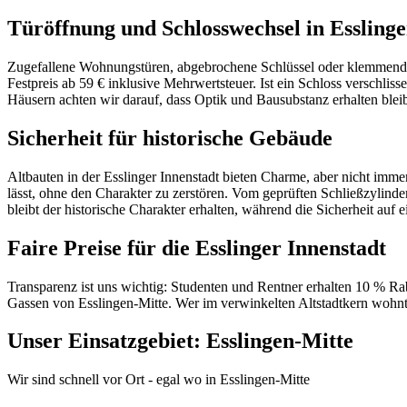
Türöffnung und Schlosswechsel in Essling
Zugefallene Wohnungstüren, abgebrochene Schlüssel oder klemmende A
Festpreis ab 59 € inklusive Mehrwertsteuer. Ist ein Schloss verschl
Häusern achten wir darauf, dass Optik und Bausubstanz erhalten blei
Sicherheit für historische Gebäude
Altbauten in der Esslinger Innenstadt bieten Charme, aber nicht imm
lässt, ohne den Charakter zu zerstören. Vom geprüften Schließzylind
bleibt der historische Charakter erhalten, während die Sicherheit au
Faire Preise für die Esslinger Innenstadt
Transparenz ist uns wichtig: Studenten und Rentner erhalten 10 % Rab
Gassen von Esslingen-Mitte. Wer im verwinkelten Altstadtkern wohnt od
Unser Einsatzgebiet:
Esslingen-Mitte
Wir sind schnell vor Ort - egal wo in
Esslingen-Mitte