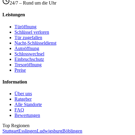
24/7 – Rund um die Uhr
Leistungen
Türöffnung
Schlüssel verloren
Tür zugefallen
Nacht-Schlüsseldienst
Autoöffnung
Schlosswechsel
Einbruchschutz
Tresoröffnung
Preise
Information
Über uns
Ratgeber
Alle Standorte
FAQ
Bewertungen
Top Regionen
Stuttgart
Esslingen
Ludwigsburg
Böblingen