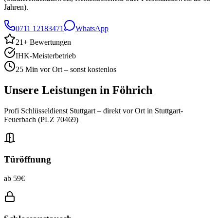
Jahren).
0711 12183471
WhatsApp
21
+ Bewertungen
IHK-Meisterbetrieb
25 Min vor Ort – sonst kostenlos
Unsere Leistungen in
Föhrich
Profi Schlüsseldienst Stuttgart – direkt vor Ort in
Stuttgart-
Feuerbach
(PLZ
70469
)
Türöffnung
ab 59€