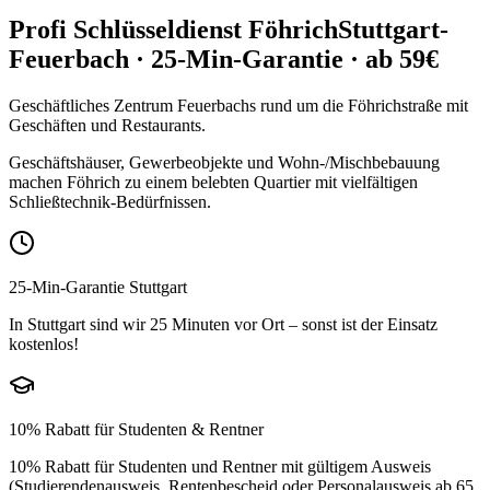
Profi Schlüsseldienst
Föhrich
Stuttgart-
Feuerbach
· 25-Min-Garantie · ab 59€
Geschäftliches Zentrum Feuerbachs rund um die Föhrichstraße mit
Geschäften und Restaurants.
Geschäftshäuser, Gewerbeobjekte und Wohn-/Mischbebauung
machen Föhrich zu einem belebten Quartier mit vielfältigen
Schließtechnik-Bedürfnissen.
25-Min-Garantie Stuttgart
In Stuttgart sind wir 25 Minuten vor Ort – sonst ist der Einsatz
kostenlos!
10% Rabatt für Studenten & Rentner
10% Rabatt für Studenten und Rentner mit gültigem Ausweis
(Studierendenausweis, Rentenbescheid oder Personalausweis ab 65