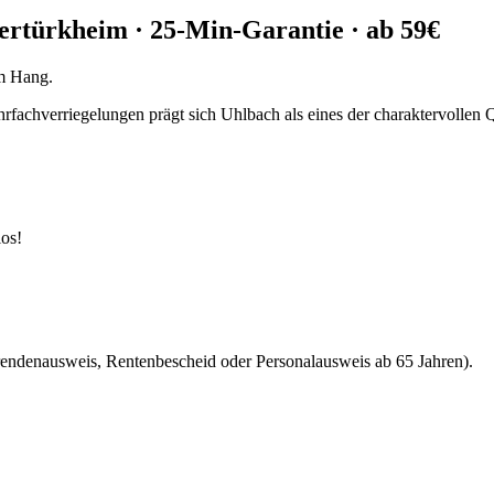
bertürkheim
· 25-Min-Garantie · ab 59€
am Hang.
achverriegelungen prägt sich Uhlbach als eines der charaktervollen Q
los!
rendenausweis, Rentenbescheid oder Personalausweis ab 65 Jahren).