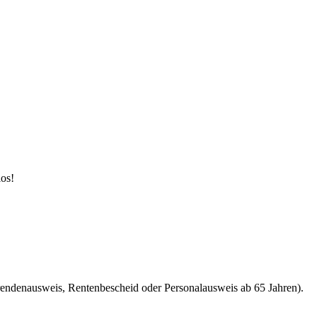
los!
rendenausweis, Rentenbescheid oder Personalausweis ab 65 Jahren).