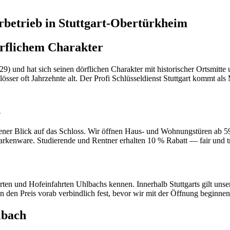
rbetrieb in
Stuttgart-Obertürkheim
örflichem Charakter
) und hat sich seinen dörflichen Charakter mit historischer Ortsmitt
er oft Jahrzehnte alt. Der Profi Schlüsseldienst Stuttgart kommt als 
h
ner Blick auf das Schloss. Wir öffnen Haus- und Wohnungstüren ab 59 
 Markenware. Studierende und Rentner erhalten 10 % Rabatt — fair und t
ten und Hofeinfahrten Uhlbachs kennen. Innerhalb Stuttgarts gilt unse
 den Preis vorab verbindlich fest, bevor wir mit der Öffnung beginnen
lbach