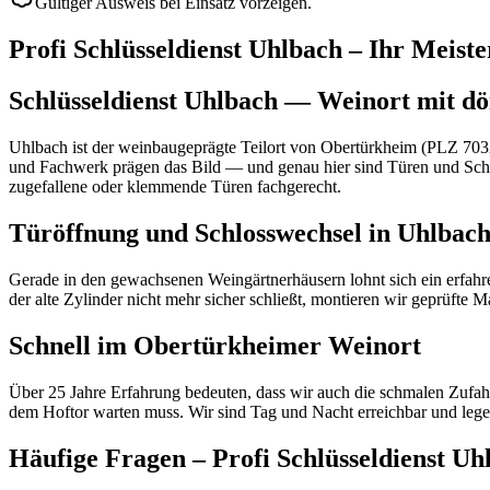
Gültiger Ausweis bei Einsatz vorzeigen.
Profi Schlüsseldienst
Uhlbach
– Ihr Meiste
Schlüsseldienst Uhlbach — Weinort mit d
Uhlbach ist der weinbaugeprägte Teilort von Obertürkheim (PLZ 70329
und Fachwerk prägen das Bild — und genau hier sind Türen und Schlöss
zugefallene oder klemmende Türen fachgerecht.
Türöffnung und Schlosswechsel in Uhlbac
Gerade in den gewachsenen Weingärtnerhäusern lohnt sich ein erfahre
der alte Zylinder nicht mehr sicher schließt, montieren wir geprüfte
Schnell im Obertürkheimer Weinort
Über 25 Jahre Erfahrung bedeuten, dass wir auch die schmalen Zufahr
dem Hoftor warten muss. Wir sind Tag und Nacht erreichbar und legen
Häufige Fragen – Profi Schlüsseldienst
Uh