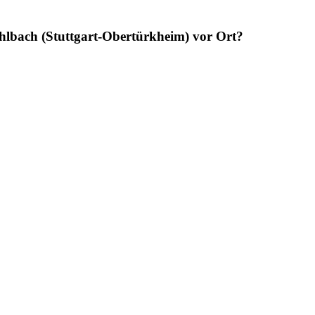
n Uhlbach (Stuttgart-Obertürkheim) vor Ort?