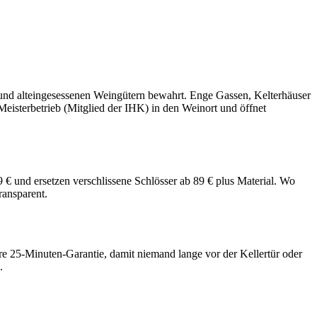
e und alteingesessenen Weingütern bewahrt. Enge Gassen, Kelterhäuser
Meisterbetrieb (Mitglied der IHK) in den Weinort und öffnet
€ und ersetzen verschlissene Schlösser ab 89 € plus Material. Wo
ransparent.
re 25-Minuten-Garantie, damit niemand lange vor der Kellertür oder
.