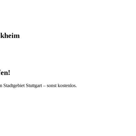
rkheim
fen!
 Stadtgebiet Stuttgart – sonst kostenlos.