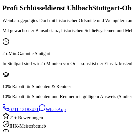
Profi Schlüsseldienst
Uhlbach
Stuttgart-O
Weinbau-geprägtes Dorf mit historischer Ortsmitte und Weingütern 
Mit gewachsener Bausubstanz, historischen Schließsystemen und Mehrf
25-Min-Garantie Stuttgart
In Stuttgart sind wir 25 Minuten vor Ort – sonst ist der Einsatz kosten
10% Rabatt für Studenten & Rentner
10% Rabatt für Studenten und Rentner mit gültigem Ausweis (Studie
0711 12183471
WhatsApp
21
+ Bewertungen
IHK-Meisterbetrieb