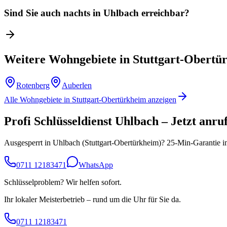
Sind Sie auch nachts in Uhlbach erreichbar?
Weitere Wohngebiete in
Stuttgart-Obertü
Rotenberg
Auberlen
Alle Wohngebiete in
Stuttgart-Obertürkheim
anzeigen
Profi Schlüsseldienst
Uhlbach
– Jetzt anru
Ausgesperrt in
Uhlbach
(
Stuttgart-Obertürkheim
)? 25-Min-Garantie im
0711 12183471
WhatsApp
Schlüsselproblem? Wir helfen sofort.
Ihr lokaler Meisterbetrieb – rund um die Uhr für Sie da.
0711 12183471