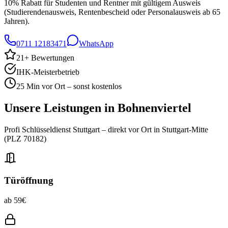
10% Rabatt für Studenten und Rentner mit gültigem Ausweis
(Studierendenausweis, Rentenbescheid oder Personalausweis ab 65
Jahren).
0711 12183471
WhatsApp
21
+ Bewertungen
IHK-Meisterbetrieb
25 Min vor Ort – sonst kostenlos
Unsere Leistungen in
Bohnenviertel
Profi Schlüsseldienst Stuttgart – direkt vor Ort in
Stuttgart-Mitte
(PLZ
70182
)
Türöffnung
ab 59€