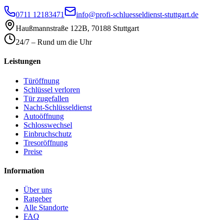
0711 12183471
info@profi-schluesseldienst-stuttgart.de
Haußmannstraße 122B
,
70188
Stuttgart
24/7 – Rund um die Uhr
Leistungen
Türöffnung
Schlüssel verloren
Tür zugefallen
Nacht-Schlüsseldienst
Autoöffnung
Schlosswechsel
Einbruchschutz
Tresoröffnung
Preise
Information
Über uns
Ratgeber
Alle Standorte
FAQ