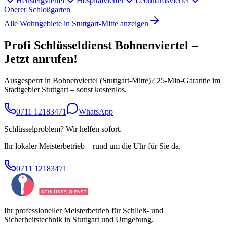
Heusteigviertel
Hospitalviertel
Leonhardsviertel
Oberer Schloßgarten
Alle Wohngebiete in
Stuttgart-Mitte
anzeigen
Profi Schlüsseldienst
Bohnenviertel
–
Jetzt anrufen!
Ausgesperrt in
Bohnenviertel
(
Stuttgart-Mitte
)? 25-Min-Garantie im
Stadtgebiet Stuttgart – sonst kostenlos.
0711 12183471
WhatsApp
Schlüsselproblem? Wir helfen sofort.
Ihr lokaler Meisterbetrieb – rund um die Uhr für Sie da.
0711 12183471
Ihr professioneller Meisterbetrieb für Schließ- und
Sicherheitstechnik in Stuttgart und Umgebung.