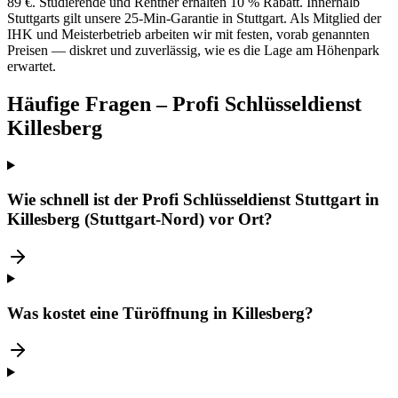
89 €. Studierende und Rentner erhalten 10 % Rabatt. Innerhalb
Stuttgarts gilt unsere 25-Min-Garantie in Stuttgart. Als Mitglied der
IHK und Meisterbetrieb arbeiten wir mit festen, vorab genannten
Preisen — diskret und zuverlässig, wie es die Lage am Höhenpark
erwartet.
Häufige Fragen – Profi Schlüsseldienst
Killesberg
Wie schnell ist der Profi Schlüsseldienst Stuttgart in
Killesberg (Stuttgart-Nord) vor Ort?
Was kostet eine Türöffnung in Killesberg?