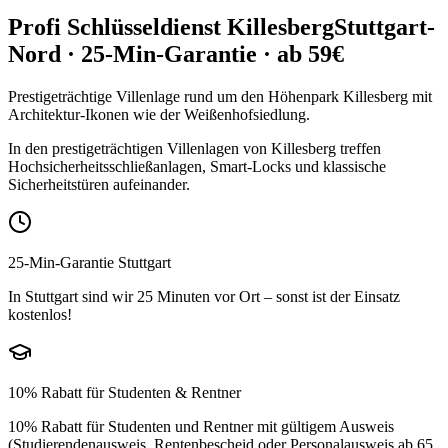
Profi Schlüsseldienst
Killesberg
Stuttgart-
Nord
· 25-Min-Garantie · ab 59€
Prestigeträchtige Villenlage rund um den Höhenpark Killesberg mit
Architektur-Ikonen wie der Weißenhofsiedlung.
In den prestigeträchtigen Villenlagen von Killesberg treffen
Hochsicherheitsschließanlagen, Smart-Locks und klassische
Sicherheitstüren aufeinander.
25-Min-Garantie Stuttgart
In Stuttgart sind wir 25 Minuten vor Ort – sonst ist der Einsatz
kostenlos!
10% Rabatt für Studenten & Rentner
10% Rabatt für Studenten und Rentner mit gültigem Ausweis
(Studierendenausweis, Rentenbescheid oder Personalausweis ab 65