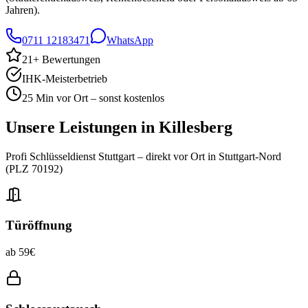
Jahren).
0711 12183471
WhatsApp
21
+ Bewertungen
IHK-Meisterbetrieb
25 Min vor Ort – sonst kostenlos
Unsere Leistungen in
Killesberg
Profi Schlüsseldienst Stuttgart – direkt vor Ort in
Stuttgart-Nord
(PLZ
70192
)
Türöffnung
ab 59€