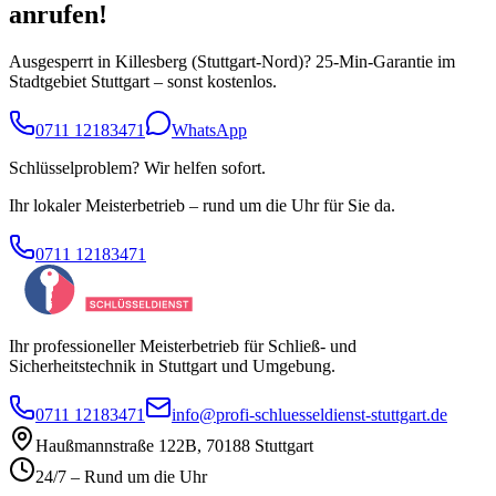
anrufen!
Ausgesperrt in
Killesberg
(
Stuttgart-Nord
)? 25-Min-Garantie im
Stadtgebiet Stuttgart – sonst kostenlos.
0711 12183471
WhatsApp
Schlüsselproblem? Wir helfen sofort.
Ihr lokaler Meisterbetrieb – rund um die Uhr für Sie da.
0711 12183471
Ihr professioneller Meisterbetrieb für Schließ- und
Sicherheitstechnik in Stuttgart und Umgebung.
0711 12183471
info@profi-schluesseldienst-stuttgart.de
Haußmannstraße 122B
,
70188
Stuttgart
24/7 – Rund um die Uhr