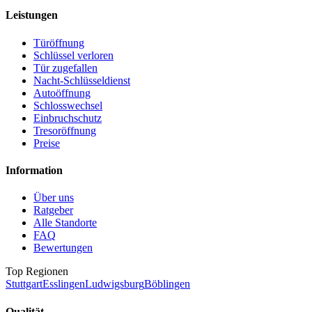
Leistungen
Türöffnung
Schlüssel verloren
Tür zugefallen
Nacht-Schlüsseldienst
Autoöffnung
Schlosswechsel
Einbruchschutz
Tresoröffnung
Preise
Information
Über uns
Ratgeber
Alle Standorte
FAQ
Bewertungen
Top Regionen
Stuttgart
Esslingen
Ludwigsburg
Böblingen
Qualität