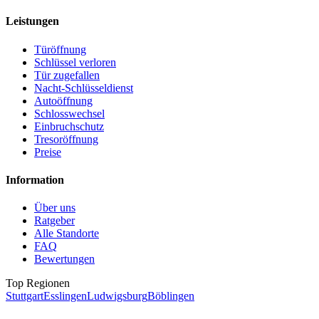
Leistungen
Türöffnung
Schlüssel verloren
Tür zugefallen
Nacht-Schlüsseldienst
Autoöffnung
Schlosswechsel
Einbruchschutz
Tresoröffnung
Preise
Information
Über uns
Ratgeber
Alle Standorte
FAQ
Bewertungen
Top Regionen
Stuttgart
Esslingen
Ludwigsburg
Böblingen