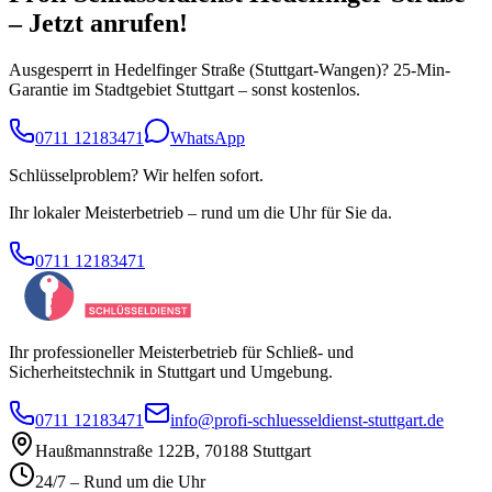
– Jetzt anrufen!
Ausgesperrt in
Hedelfinger Straße
(
Stuttgart-Wangen
)? 25-Min-
Garantie im Stadtgebiet Stuttgart – sonst kostenlos.
0711 12183471
WhatsApp
Schlüsselproblem? Wir helfen sofort.
Ihr lokaler Meisterbetrieb – rund um die Uhr für Sie da.
0711 12183471
Ihr professioneller Meisterbetrieb für Schließ- und
Sicherheitstechnik in Stuttgart und Umgebung.
0711 12183471
info@profi-schluesseldienst-stuttgart.de
Haußmannstraße 122B
,
70188
Stuttgart
24/7 – Rund um die Uhr