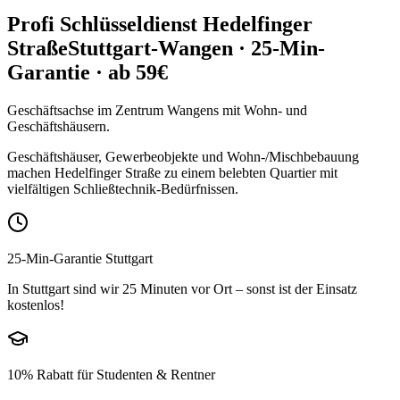
Profi Schlüsseldienst
Hedelfinger
Straße
Stuttgart-Wangen
· 25-Min-
Garantie · ab 59€
Geschäftsachse im Zentrum Wangens mit Wohn- und
Geschäftshäusern.
Geschäftshäuser, Gewerbeobjekte und Wohn-/Mischbebauung
machen Hedelfinger Straße zu einem belebten Quartier mit
vielfältigen Schließtechnik-Bedürfnissen.
25-Min-Garantie Stuttgart
In Stuttgart sind wir 25 Minuten vor Ort – sonst ist der Einsatz
kostenlos!
10% Rabatt für Studenten & Rentner