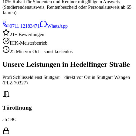
10% Rabatt für Studenten und Rentner mit gültigem Ausweis
(Studierendenausweis, Rentenbescheid oder Personalausweis ab 65
Jahren).
0711 12183471
WhatsApp
21
+ Bewertungen
IHK-Meisterbetrieb
25 Min vor Ort – sonst kostenlos
Unsere Leistungen in
Hedelfinger Straße
Profi Schlüsseldienst Stuttgart – direkt vor Ort in
Stuttgart-Wangen
(PLZ
70327
)
Türöffnung
ab 59€