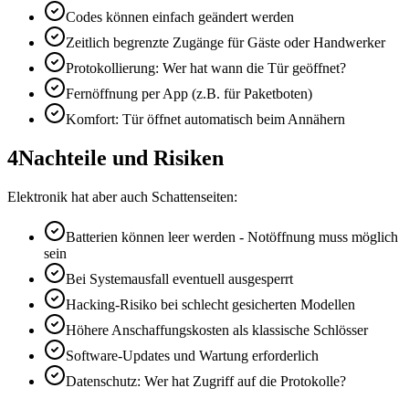
Codes können einfach geändert werden
Zeitlich begrenzte Zugänge für Gäste oder Handwerker
Protokollierung: Wer hat wann die Tür geöffnet?
Fernöffnung per App (z.B. für Paketboten)
Komfort: Tür öffnet automatisch beim Annähern
4
Nachteile und Risiken
Elektronik hat aber auch Schattenseiten:
Batterien können leer werden - Notöffnung muss möglich
sein
Bei Systemausfall eventuell ausgesperrt
Hacking-Risiko bei schlecht gesicherten Modellen
Höhere Anschaffungskosten als klassische Schlösser
Software-Updates und Wartung erforderlich
Datenschutz: Wer hat Zugriff auf die Protokolle?