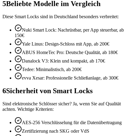
5
Beliebte Modelle im Vergleich
Diese Smart Locks sind in Deutschland besonders verbreitet:
Nuki Smart Lock: Nachrüstbar, per App steuerbar, ab
150€
Yale Linus: Design-Schloss mit App, ab 200€
ABUS HomeTec Pro: Deutsche Qualität, ab 180€
Danalock V3: Klein und kompakt, ab 170€
Tedee: Minimalistisch, ab 200€
evva Xesar: Professionelle Schließanlage, ab 300€
6
Sicherheit von Smart Locks
Sind elektronische Schlösser sicher? Ja, wenn Sie auf Qualität
achten. Wichtige Kriterien:
AES-256 Verschlüsselung für die Datenübertragung
Zertifizierung nach SKG oder VdS