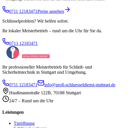
0711 12183471
Preise ansehen
Schlüsselproblem? Wir helfen sofort.
Ihr lokaler Meisterbetrieb – rund um die Uhr für Sie da.
0711 12183471
Ihr professioneller Meisterbetrieb für Schließ- und
Sicherheitstechnik in Stuttgart und Umgebung.
0711 12183471
info@profi-schluesseldienst-stuttgart.de
Haußmannstraße 122B
,
70188
Stuttgart
24/7 – Rund um die Uhr
Leistungen
Türöffnung