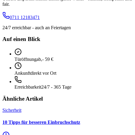
fair.
0711 12183471
24/7 erreichbar - auch an Feiertagen
Auf einen Blick
Türöffnung
ab,- 59 €
Ankunft
direkt vor Ort
Erreichbarkeit
24/7 - 365 Tage
Ähnliche Artikel
Sicherheit
10 Tipps für besseren Einbruchschutz