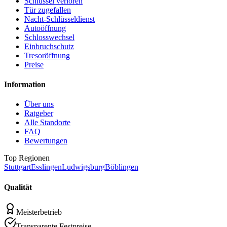
Schlüssel verloren
Tür zugefallen
Nacht-Schlüsseldienst
Autoöffnung
Schlosswechsel
Einbruchschutz
Tresoröffnung
Preise
Information
Über uns
Ratgeber
Alle Standorte
FAQ
Bewertungen
Top Regionen
Stuttgart
Esslingen
Ludwigsburg
Böblingen
Qualität
Meisterbetrieb
Transparente Festpreise