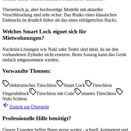
Theoretisch ja, aber hochwertige Modelle mit aktueller
Verschlüsselung sind sehr sicher. Das Risiko eines klassischen
Einbruchs ist deutlich höher als das eines erfolgreichen Hacks.
Welches Smart Lock eignet sich für
Mietwohnungen?
Nachrüst-Lösungen wie Nuki oder Tedee sind ideal, da sie den
vorhandenen Zylinder nicht ersetzen. Beim Auszug kann das Gerät
einfach mitgenommen werden.
Verwandte Themen:
elektronisches Türschloss
Smart Lock
Türschloss
Fingerabdruck
Türschloss mit Code
smartes Türschloss
Nuki Schloss
Zurück zur Übersicht
Professionelle Hilfe benötigt?
Unsere Experten helfen Ihnen gerne weiter - schnell, kompetent und