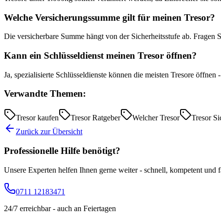
Welche Versicherungssumme gilt für meinen Tresor?
Die versicherbare Summe hängt von der Sicherheitsstufe ab. Fragen 
Kann ein Schlüsseldienst meinen Tresor öffnen?
Ja, spezialisierte Schlüsseldienste können die meisten Tresore öffne
Verwandte Themen:
Tresor kaufen
Tresor Ratgeber
Welcher Tresor
Tresor Si
Zurück zur Übersicht
Professionelle Hilfe benötigt?
Unsere Experten helfen Ihnen gerne weiter - schnell, kompetent und fa
0711 12183471
24/7 erreichbar - auch an Feiertagen