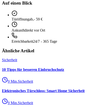
Auf einen Blick
Türöffnung
ab,- 59 €
Ankunft
direkt vor Ort
Erreichbarkeit
24/7 - 365 Tage
Ähnliche Artikel
Sicherheit
10 Tipps für besseren Einbruchschutz
9
Min.
Sicherheit
Elektronisches Türschloss: Smart Home Sicherheit
9
Min.
Sicherheit