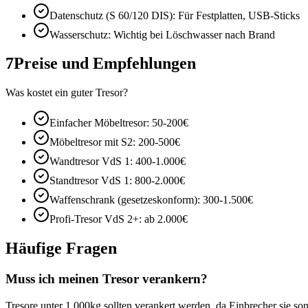
Datenschutz (S 60/120 DIS): Für Festplatten, USB-Sticks
Wasserschutz: Wichtig bei Löschwasser nach Brand
7
Preise und Empfehlungen
Was kostet ein guter Tresor?
Einfacher Möbeltresor: 50-200€
Möbeltresor mit S2: 200-500€
Wandtresor VdS 1: 400-1.000€
Standtresor VdS 1: 800-2.000€
Waffenschrank (gesetzeskonform): 300-1.500€
Profi-Tresor VdS 2+: ab 2.000€
Häufige Fragen
Muss ich meinen Tresor verankern?
Tresore unter 1.000kg sollten verankert werden, da Einbrecher sie s