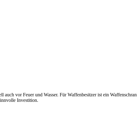
ll auch vor Feuer und Wasser. Für Waffenbesitzer ist ein Waffenschra
nnvolle Investition.