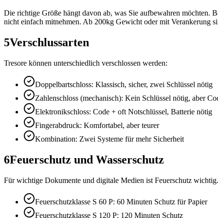
Die richtige Größe hängt davon ab, was Sie aufbewahren möchten. Be
nicht einfach mitnehmen. Ab 200kg Gewicht oder mit Verankerung sind
5
Verschlussarten
Tresore können unterschiedlich verschlossen werden:
Doppelbartschloss: Klassisch, sicher, zwei Schlüssel nötig
Zahlenschloss (mechanisch): Kein Schlüssel nötig, aber C
Elektronikschloss: Code + oft Notschlüssel, Batterie nötig
Fingerabdruck: Komfortabel, aber teurer
Kombination: Zwei Systeme für mehr Sicherheit
6
Feuerschutz und Wasserschutz
Für wichtige Dokumente und digitale Medien ist Feuerschutz wichtig.
Feuerschutzklasse S 60 P: 60 Minuten Schutz für Papier
Feuerschutzklasse S 120 P: 120 Minuten Schutz