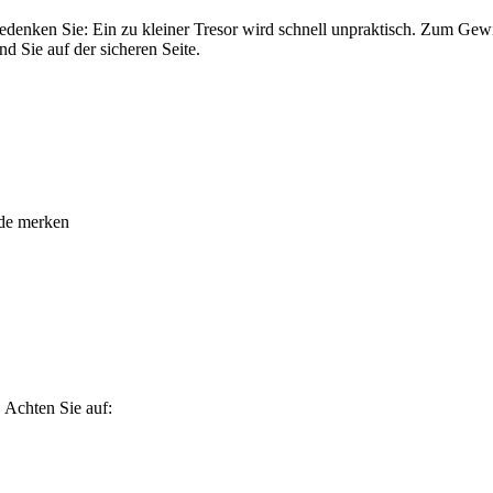
denken Sie: Ein zu kleiner Tresor wird schnell unpraktisch. Zum Gewic
 Sie auf der sicheren Seite.
ode merken
 Achten Sie auf: