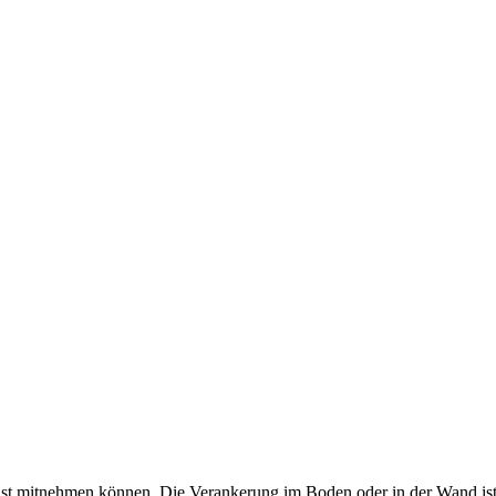
onst mitnehmen können. Die Verankerung im Boden oder in der Wand ist