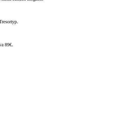
Tresortyp.
wa 89€.