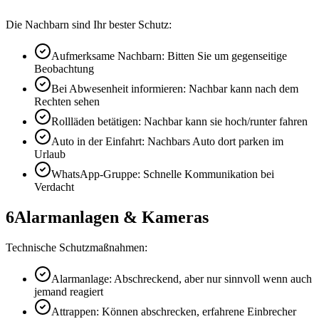
Die Nachbarn sind Ihr bester Schutz:
Aufmerksame Nachbarn: Bitten Sie um gegenseitige
Beobachtung
Bei Abwesenheit informieren: Nachbar kann nach dem
Rechten sehen
Rollläden betätigen: Nachbar kann sie hoch/runter fahren
Auto in der Einfahrt: Nachbars Auto dort parken im
Urlaub
WhatsApp-Gruppe: Schnelle Kommunikation bei
Verdacht
6
Alarmanlagen & Kameras
Technische Schutzmaßnahmen:
Alarmanlage: Abschreckend, aber nur sinnvoll wenn auch
jemand reagiert
Attrappen: Können abschrecken, erfahrene Einbrecher