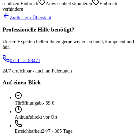
schützen Einbruch
Anwesenheit simulieren
Einbruch
verhindern
Zurück zur Übersicht
Professionelle Hilfe benötigt?
Unsere Experten helfen Ihnen gerne weiter - schnell, kompetent und
fair.
0711 12183471
24/7 erreichbar - auch an Feiertagen
Auf einen Blick
Türöffnung
ab,- 59 €
Ankunft
direkt vor Ort
Erreichbarkeit
24/7 - 365 Tage