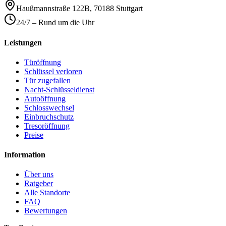
Haußmannstraße 122B
,
70188
Stuttgart
24/7 – Rund um die Uhr
Leistungen
Türöffnung
Schlüssel verloren
Tür zugefallen
Nacht-Schlüsseldienst
Autoöffnung
Schlosswechsel
Einbruchschutz
Tresoröffnung
Preise
Information
Über uns
Ratgeber
Alle Standorte
FAQ
Bewertungen