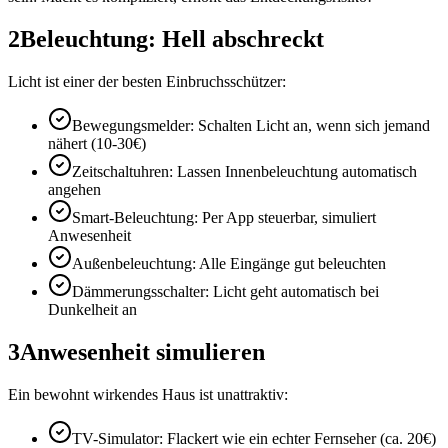
2
Beleuchtung: Hell abschreckt
Licht ist einer der besten Einbruchsschützer:
Bewegungsmelder: Schalten Licht an, wenn sich jemand
nähert (10-30€)
Zeitschaltuhren: Lassen Innenbeleuchtung automatisch
angehen
Smart-Beleuchtung: Per App steuerbar, simuliert
Anwesenheit
Außenbeleuchtung: Alle Eingänge gut beleuchten
Dämmerungsschalter: Licht geht automatisch bei
Dunkelheit an
3
Anwesenheit simulieren
Ein bewohnt wirkendes Haus ist unattraktiv:
TV-Simulator: Flackert wie ein echter Fernseher (ca. 20€)